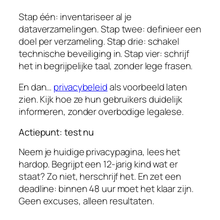
Stap één: inventariseer al je
dataverzamelingen. Stap twee: definieer een
doel per verzameling. Stap drie: schakel
technische beveiliging in. Stap vier: schrijf
het in begrijpelijke taal, zonder lege frasen.
En dan…
privacybeleid
als voorbeeld laten
zien. Kijk hoe ze hun gebruikers duidelijk
informeren, zonder overbodige legalese.
Actiepunt: test nu
Neem je huidige privacypagina, lees het
hardop. Begrijpt een 12-jarig kind wat er
staat? Zo niet, herschrijf het. En zet een
deadline: binnen 48 uur moet het klaar zijn.
Geen excuses, alleen resultaten.