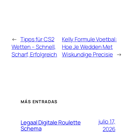
←
Tipps für CS2
Kelly Formule Voetbal:
Wetten – Schnell,
Hoe Je Wedden Met
Scharf, Erfolgreich
Wiskundige Precisie
→
MÁS ENTRADAS
julio 17,
Legaal Digitale Roulette
Schema
2026