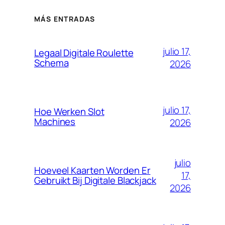
MÁS ENTRADAS
julio 17,
Legaal Digitale Roulette
Schema
2026
julio 17,
Hoe Werken Slot
Machines
2026
julio
Hoeveel Kaarten Worden Er
17,
Gebruikt Bij Digitale Blackjack
2026