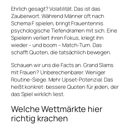
Ehrlich gesagt? Volatilität. Das ist das
Zauberwort. Während Männer oft nach
Schema F spielen, bringt Frauentennis
psychologische Tiefendramen mit sich. Eine
Spielerin verliert ihren Fokus, kriegt ihn
wieder – und boom – Match-Turn. Das
schafft Quoten, die tatsächlich bewegen.
Schauen wir uns die Facts an. Grand Slams
mit Frauen? Unberechenbarer. Weniger
Routine-Siege. Mehr Upset-Potenzial. Das
heißt konkret: bessere Quoten für jeden, der
das Spiel wirklich liest.
Welche Wettmärkte hier
richtig krachen