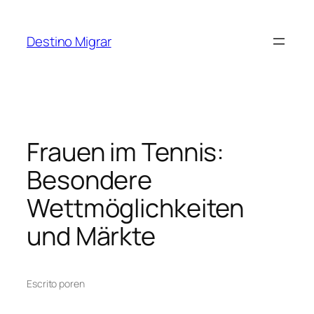
Saltar
al
Destino Migrar
contenido
Frauen im Tennis:
Besondere
Wettmöglichkeiten
und Märkte
Escrito por
en